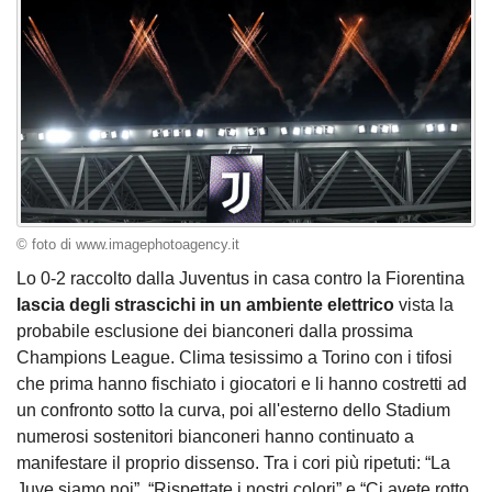
© foto di www.imagephotoagency.it
Lo 0-2 raccolto dalla Juventus in casa contro la Fiorentina
lascia degli strascichi in un ambiente elettrico
vista la
probabile esclusione dei bianconeri dalla prossima
Champions League. Clima tesissimo a Torino con i tifosi
che prima hanno fischiato i giocatori e li hanno costretti ad
un confronto sotto la curva, poi all'esterno dello Stadium
numerosi sostenitori bianconeri hanno continuato a
manifestare il proprio dissenso. Tra i cori più ripetuti: “La
Juve siamo noi”, “Rispettate i nostri colori” e “Ci avete rotto