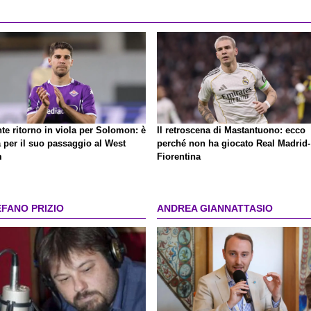
te ritorno in viola per Solomon: è
Il retroscena di Mastantuono: ecco
a per il suo passaggio al West
perché non ha giocato Real Madrid-
m
Fiorentina
EFANO PRIZIO
ANDREA GIANNATTASIO