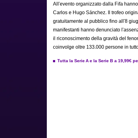
All'evento organizzato dalla Fifa hanno
Carlos e Hugo Sánchez. Il trofeo origi
gratuitamente al pubblico fino all'8 gi
manifestanti hanno denunciato l'assenza 
il riconoscimento della gravità del feno
coinvolge oltre 133.000 persone in tutt
Tutta la Serie A e la Serie B a 19,99€ p