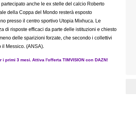
 partecipato anche le ex stelle del calcio Roberto
nale della Coppa del Mondo resterà esposto
ugno presso il centro sportivo Utopia Mixhuca. Le
di risposte efficaci da parte delle istituzioni e chiesto
meno delle sparizioni forzate, che secondo i collettivi
o il Messico. (ANSA).
er i primi 3 mesi. Attiva l'offerta TIMVISION con DAZN!