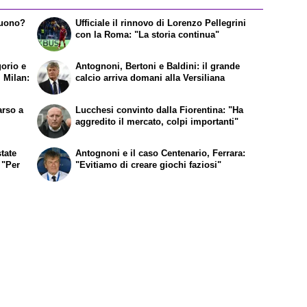
tuono?
Ufficiale il rinnovo di Lorenzo Pellegrini
con la Roma: "La storia continua"
gorio e
Antognoni, Bertoni e Baldini: il grande
l Milan:
calcio arriva domani alla Versiliana
arso a
Lucchesi convinto dalla Fiorentina: "Ha
aggredito il mercato, colpi importanti"
tate
Antognoni e il caso Centenario, Ferrara:
 "Per
"Evitiamo di creare giochi faziosi"