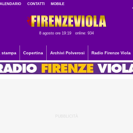
ALENDARIO
CONTATTI
MOBILE
8 agosto ore 19:19
online: 934
 stampa
Copertina
Archivi Polverosi
Radio Firenze Viola