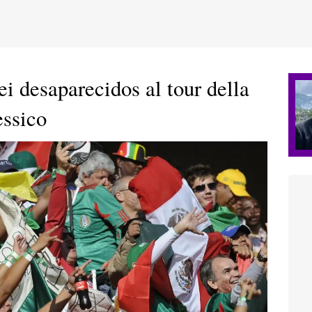
ei desaparecidos al tour della
ssico