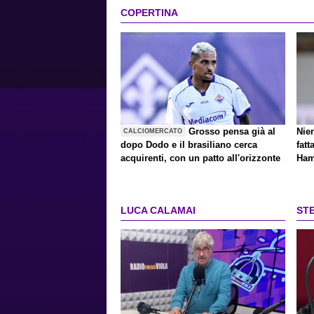
COPERTINA
Grosso pensa già al
Nien
CALCIOMERCATO
dopo Dodo e il brasiliano cerca
fatt
acquirenti, con un patto all'orizzonte
Ha
LUCA CALAMAI
ST