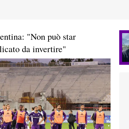
rentina: "Non può star
licato da invertire"