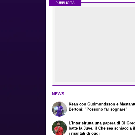
PUBBLICITÀ
NEWS
Kean con Gudmundsson e Mastan
Bertoni: "Possono far sognare"
L'Inter sfrutta una papera di Di Gre
batte la Juve, il Chelsea schiaccia i
i risultati di oggi