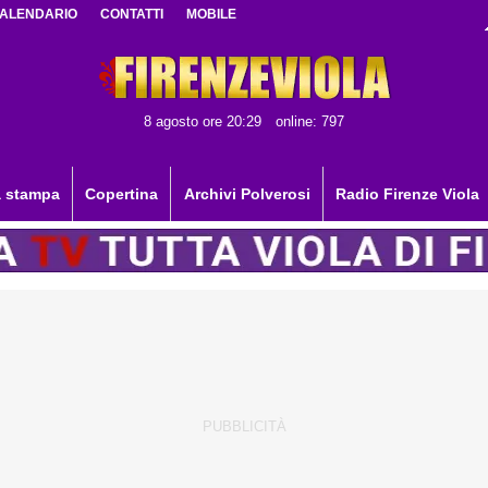
ALENDARIO
CONTATTI
MOBILE
8 agosto ore 20:29
online: 797
 stampa
Copertina
Archivi Polverosi
Radio Firenze Viola