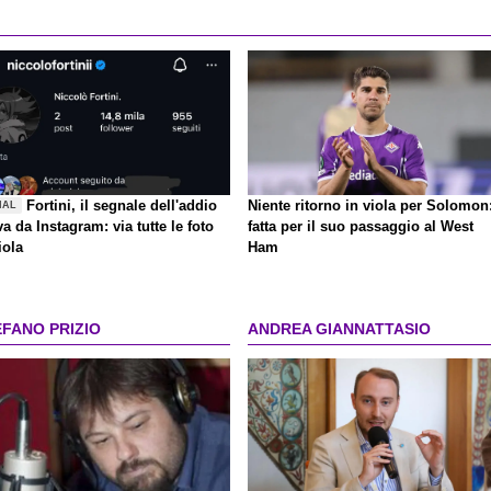
Fortini, il segnale dell'addio
Niente ritorno in viola per Solomon
IAL
va da Instagram: via tutte le foto
fatta per il suo passaggio al West
iola
Ham
EFANO PRIZIO
ANDREA GIANNATTASIO