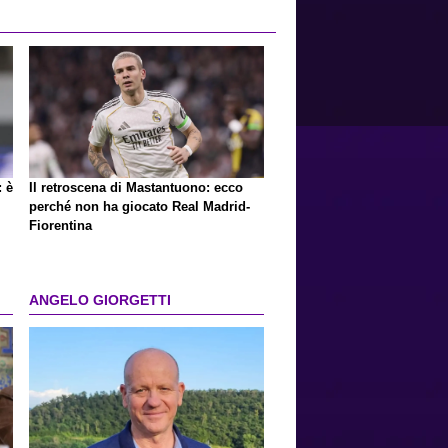
: è
Il retroscena di Mastantuono: ecco
perché non ha giocato Real Madrid-
Fiorentina
ANGELO GIORGETTI