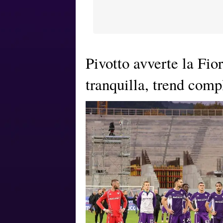
Pivotto avverte la Fio
tranquilla, trend comp