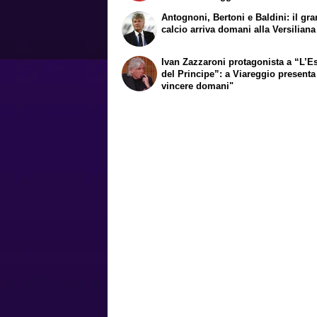
Antognoni, Bertoni e Baldini: il gr
calcio arriva domani alla Versiliana
Ivan Zazzaroni protagonista a “L’Es
del Principe”: a Viareggio presenta
vincere domani"