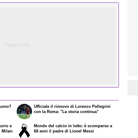
tuono?
Ufficiale il rinnovo di Lorenzo Pellegrini
con la Roma: "La storia continua"
gorio e
Mondo del calcio in lutto: è scomparso a
l Milan:
68 anni il padre di Lionel Messi