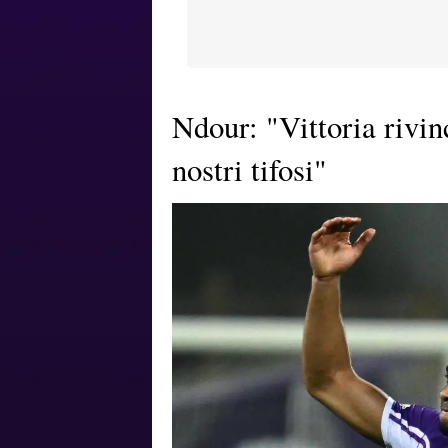
Ndour: "Vittoria rivinc
nostri tifosi"