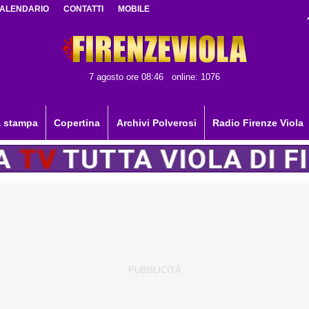
ALENDARIO
CONTATTI
MOBILE
7 agosto ore 08:46
online: 1076
 stampa
Copertina
Archivi Polverosi
Radio Firenze Viola