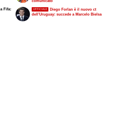
comunicato
a Fifa:
Diego Forlan è il nuovo ct
UFFICIALE
dell'Uruguay: succede a Marcelo Bielsa