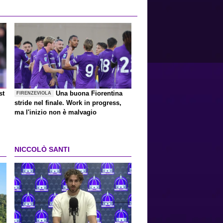
st
Una buona Fiorentina
FIRENZEVIOLA
stride nel finale. Work in progress,
ma l'inizio non è malvagio
NICCOLÒ SANTI