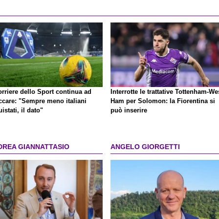
orriere dello Sport continua ad
Interrotte le trattative Tottenham-We
accare: "Sempre meno italiani
Ham per Solomon: la Fiorentina si
istati, il dato"
può inserire
DREA GIANNATTASIO
ANGELO GIORGETTI