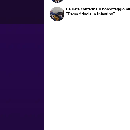
La Uefa conferma il boicottaggio all
"Persa fiducia in Infantino"