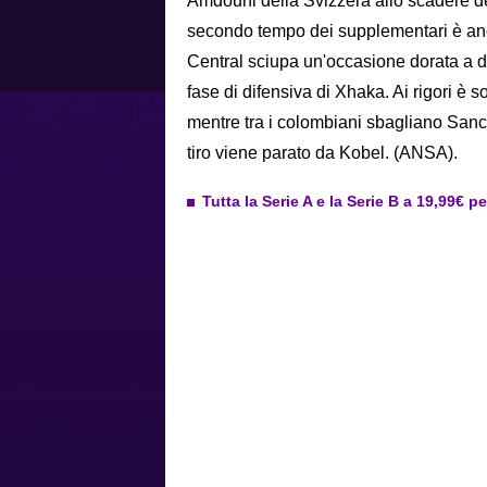
Amdouni della Svizzera allo scadere de
secondo tempo dei supplementari è anc
Central sciupa un'occasione dorata a du
fase di difensiva di Xhaka. Ai rigori è sol
mentre tra i colombiani sbagliano Sanch
tiro viene parato da Kobel. (ANSA).
Tutta la Serie A e la Serie B a 19,99€ p