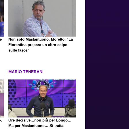
e
Non solo Mastantuono. Moretto: "La
Fiorentina prepara un altro colpo
sulle fasce"
MARIO TENERANI
o.
Ore decisive…non più per Longo…
Ma per Mastantuono… Si tratta.