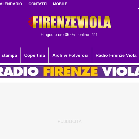
ALENDARIO
CONTATTI
MOBILE
6 agosto ore 06:05
online: 411
 stampa
Copertina
Archivi Polverosi
Radio Firenze Viola