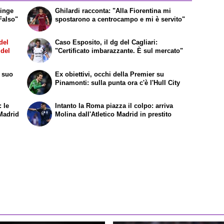
pinge
Ghilardi racconta: "Alla Fiorentina mi
"Falso"
spostarono a centrocampo e mi è servito"
del
Caso Esposito, il dg del Cagliari:
 del
"Certificato imbarazzante. È sul mercato"
l suo
Ex obiettivi, occhi della Premier su
Pinamonti: sulla punta ora c'è l'Hull City
: le
Intanto la Roma piazza il colpo: arriva
 Madrid
Molina dall'Atletico Madrid in prestito