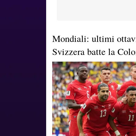
Mondiali: ultimi ottavi
Svizzera batte la Col