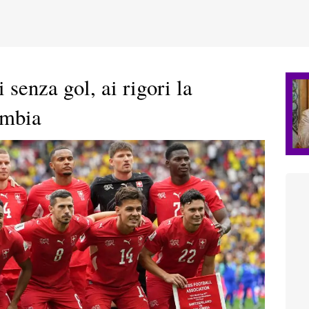
 senza gol, ai rigori la
ombia