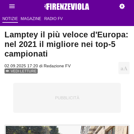
NOTIZIE
MAGAZINE
RADIO FV
Lamptey il più veloce d'Europa:
nel 2021 il migliore nei top-5
campionati
02.09.2025 17:20 di Redazione FV
VEDI LETTURE