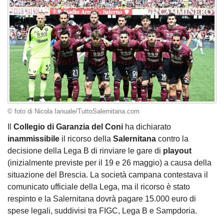
© foto di Nicola Ianuale/TuttoSalernitana.com
Il
Collegio di Garanzia del Coni
ha dichiarato
inammissibile
il ricorso della
Salernitana
contro la
decisione della Lega B di rinviare le gare di
playout
(inizialmente previste per il 19 e 26 maggio) a causa della
situazione del Brescia. La società campana contestava il
comunicato ufficiale della Lega, ma il ricorso è stato
respinto e la Salernitana dovrà pagare 15.000 euro di
spese legali, suddivisi tra FIGC, Lega B e Sampdoria.