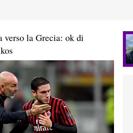
a verso la Grecia: ok di
ikos