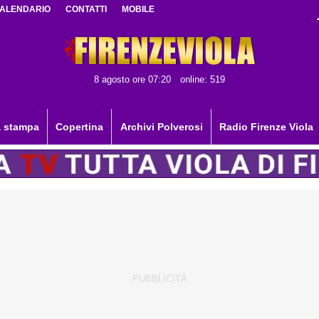
ALENDARIO
CONTATTI
MOBILE
8 agosto ore 07:20
online: 519
 stampa
Copertina
Archivi Polverosi
Radio Firenze Viola