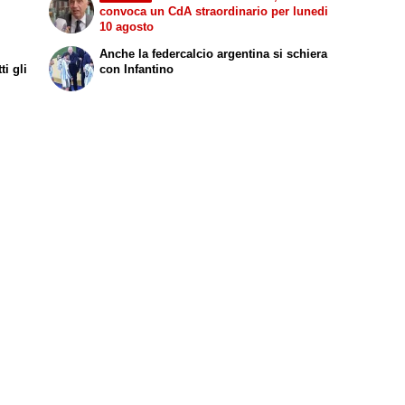
convoca un CdA straordinario per lunedi
10 agosto
Anche la federcalcio argentina si schiera
i gli
con Infantino