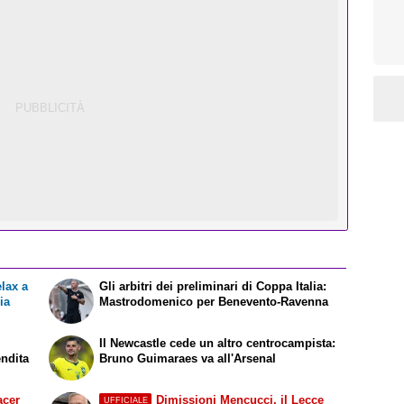
elax a
Gli arbitri dei preliminari di Coppa Italia:
ia
Mastrodomenico per Benevento-Ravenna
Il Newcastle cede un altro centrocampista:
endita
Bruno Guimaraes va all'Arsenal
acer
Dimissioni Mencucci, il Lecce
UFFICIALE