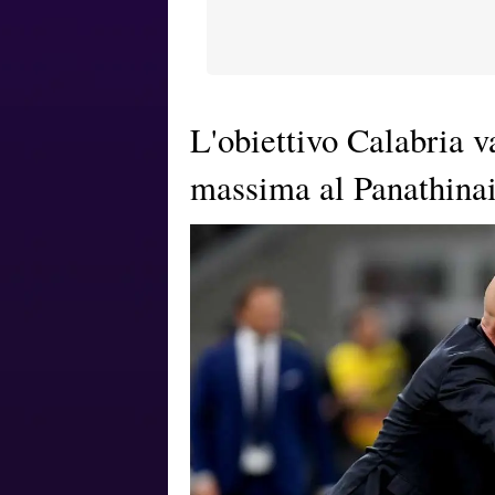
L'obiettivo Calabria v
massima al Panathina