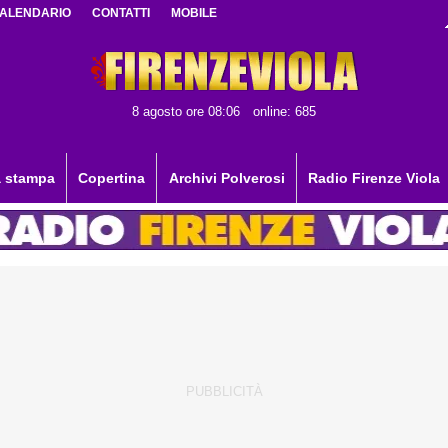
ALENDARIO
CONTATTI
MOBILE
8 agosto ore 08:06
online: 685
 stampa
Copertina
Archivi Polverosi
Radio Firenze Viola