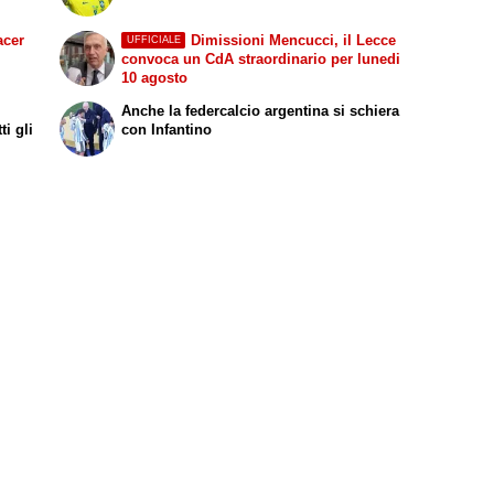
acer
Dimissioni Mencucci, il Lecce
UFFICIALE
convoca un CdA straordinario per lunedi
10 agosto
Anche la federcalcio argentina si schiera
i gli
con Infantino