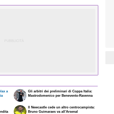
elax a
Gli arbitri dei preliminari di Coppa Italia:
ia
Mastrodomenico per Benevento-Ravenna
Il Newcastle cede un altro centrocampista:
endita
Bruno Guimaraes va all'Arsenal