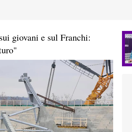
ui giovani e sul Franchi:
turo"