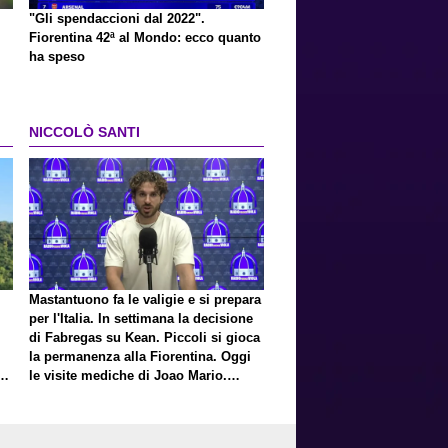
"Gli spendaccioni dal 2022".
Fiorentina 42ª al Mondo: ecco quanto
ha speso
NICCOLÒ SANTI
Mastantuono fa le valigie e si prepara
per l'Italia. In settimana la decisione
di Fabregas su Kean. Piccoli si gioca
la permanenza alla Fiorentina. Oggi
E
le visite mediche di Joao Mario.
Presto una nuova offerta del Toro per
Fortini