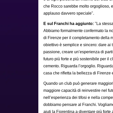
che Rocco sarebbe molto orgoglioso, e 
applauso davvero speciale".
E sul Franchi ha aggiunto:
"La stessa
Abbiamo formalmente confermato la nos
di Firenze per il completamento della m
obiettivo è semplice e sincero: dare ai 
passione, creare un’esperienza di parti
futuro più forte e più sostenibile per i
cemento. Riguarda l’orgoglio. Riguarda 
casa che rifletta la bellezza di Firenze e
Quando un club può generare maggiori 
maggiore capacità di reinvestire nel fut
nell’esperienza dei tifosi e nella compe
dobbiamo pensare al Franchi. Vogliamo un
aiuti la Fiorentina a diventare più for