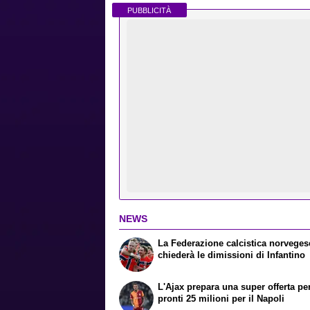
PUBBLICITÀ
NEWS
La Federazione calcistica norveges
chiederà le dimissioni di Infantino
L'Ajax prepara una super offerta pe
pronti 25 milioni per il Napoli