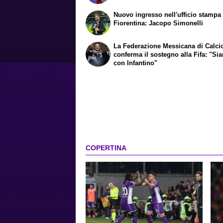
Nuovo ingresso nell'ufficio stampa 
Fiorentina: Jacopo Simonelli
La Federazione Messicana di Calci
conferma il sostegno alla Fifa: "Si
con Infantino"
COPERTINA