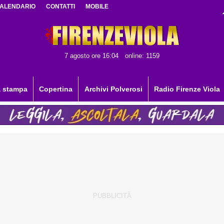
ALENDARIO
CONTATTI
MOBILE
7 agosto ore 16:04
online: 1159
 stampa
Copertina
Archivi Polverosi
Radio Firenze Viola