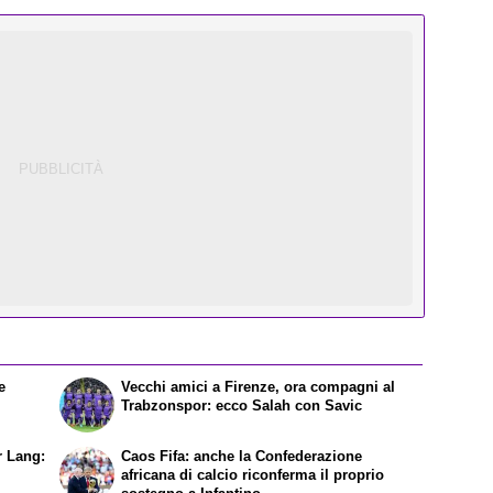
e
Vecchi amici a Firenze, ora compagni al
Trabzonspor: ecco Salah con Savic
r Lang:
Caos Fifa: anche la Confederazione
africana di calcio riconferma il proprio