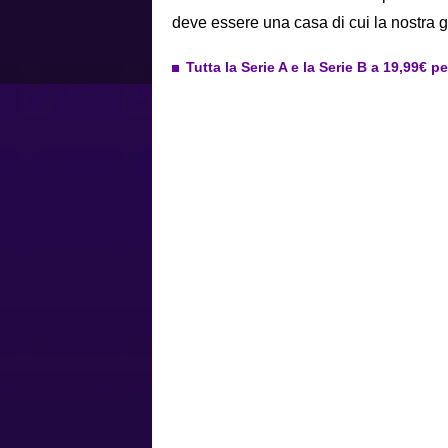
deve essere una casa di cui la nostra g
Tutta la Serie A e la Serie B a 19,99€ p