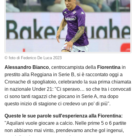
© foto di Federico De Luca 2023
Alessandro Bianco
, centrocampista della
Fiorentina
in
prestito alla Reggiana in Serie B, si è raccontato oggi a
Cronache di spogliatoio, celebrando la sua prima chiamata
in nazionale Under 21: "Ci speravo… so che tra i convocati
ci sono tanti ragazzi che giocano in Serie A, ma dopo
questo inizio di stagione ci credevo un po’ di più".
Queste le sue parole sull'esperienza alla Fiorentina:
"Aquilani vuole giocare a calcio. Nelle prime 5 o 6 partite
non abbiamo mai vinto, prendevamo anche gol ingenui,