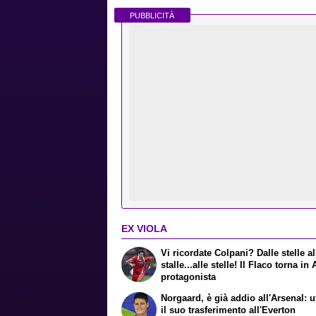
PUBBLICITÀ
EX VIOLA
Vi ricordate Colpani? Dalle stelle al
stalle...alle stelle! Il Flaco torna in
protagonista
Norgaard, è già addio all'Arsenal: uf
il suo trasferimento all'Everton