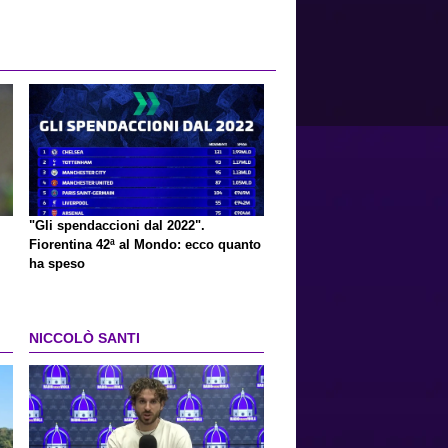
"Gli spendaccioni dal 2022".
Fiorentina 42ª al Mondo: ecco quanto
ha speso
NICCOLÒ SANTI