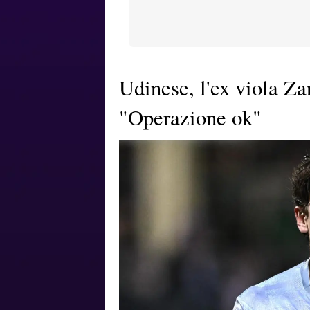
Udinese, l'ex viola Za
"Operazione ok"