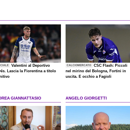
Valentini al Deportivo
CSC Flash: Piccoli
ICIALE
CALCIOMERCATO
és. Lascia la Fiorentina a titolo
nel mirino del Bologna, Fortini in
nitivo
uscita. E occhio a Fagioli
DREA GIANNATTASIO
ANGELO GIORGETTI