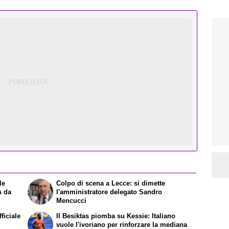
le
Colpo di scena a Lecce: si dimette
 A da
l'amministratore delegato Sandro
Mencucci
ficiale
Il Besiktas piomba su Kessie: Italiano
vuole l'ivoriano per rinforzare la mediana