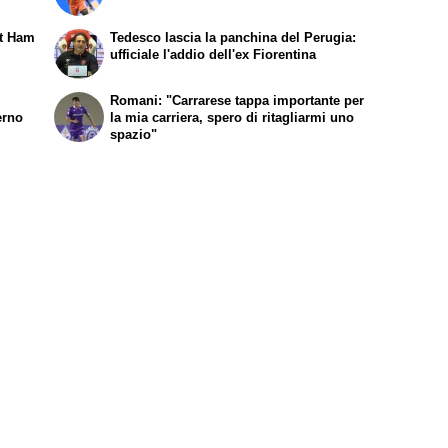
st Ham
Tedesco lascia la panchina del Perugia:
ufficiale l'addio dell'ex Fiorentina
Romani: "Carrarese tappa importante per
erno
la mia carriera, spero di ritagliarmi uno
spazio"