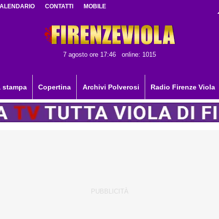
ALENDARIO
CONTATTI
MOBILE
7 agosto ore 17:46
online: 1015
 stampa
Copertina
Archivi Polverosi
Radio Firenze Viola