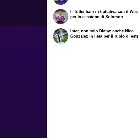
Il Tottenham in trattativa con il We
per la cessione di Solomon
Inter, non solo Diaby: anche Nico
Gonzalez in lista per il ruolo di est