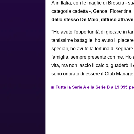
A in Italia, con le maglie di Brescia - s
categoria cadetta -, Genoa, Fiorentina
dello stesso De Maio, diffuso attrave
"Ho avuto l'opportunità di giocare in ta
tantissime battaglie, ho avuto il piace
speciali, ho avuto la fortuna di segnar
famiglia, sempre presente con me. Ho a
vita, ma non lascio il calcio, guaderò il
sono onorato di essere il Club Manager
Tutta la Serie A e la Serie B a 19,99€ p