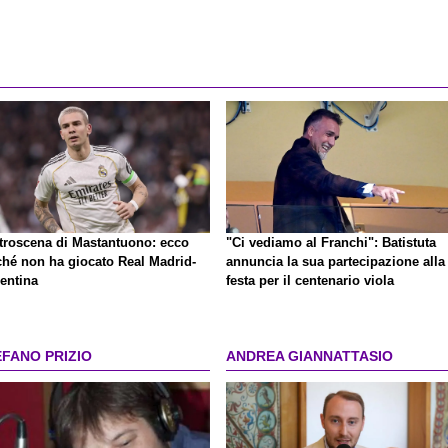
retroscena di Mastantuono: ecco
"Ci vediamo al Franchi": Batistuta
ché non ha giocato Real Madrid-
annuncia la sua partecipazione alla
rentina
festa per il centenario viola
EFANO PRIZIO
ANDREA GIANNATTASIO