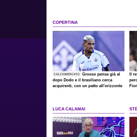
COPERTINA
Grosso pensa già al
Il 
CALCIOMERCATO
dopo Dodo e il brasiliano cerca
per
acquirenti, con un patto all'orizzonte
Fio
LUCA CALAMAI
ST