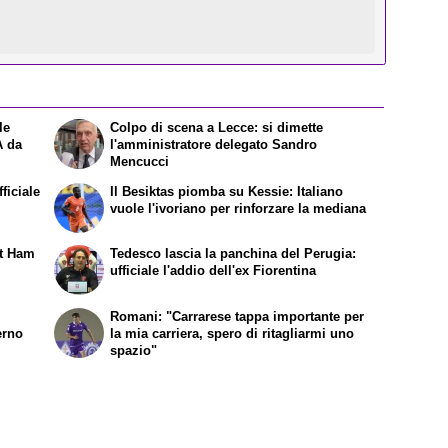
le
Colpo di scena a Lecce: si dimette
 A da
l'amministratore delegato Sandro
Mencucci
ficiale
Il Besiktas piomba su Kessie: Italiano
vuole l'ivoriano per rinforzare la mediana
st Ham
Tedesco lascia la panchina del Perugia:
ufficiale l'addio dell'ex Fiorentina
Romani: "Carrarese tappa importante per
erno
la mia carriera, spero di ritagliarmi uno
spazio"