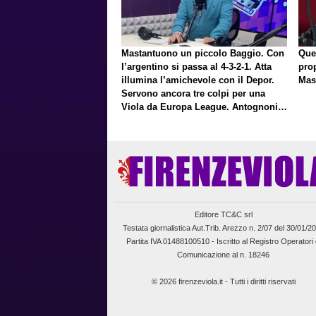
Mastantuono un piccolo Baggio. Con
Que
l’argentino si passa al 4-3-2-1. Atta
pro
illumina l’amichevole con il Depor.
Mas
Servono ancora tre colpi per una
Viola da Europa League. Antognoni,
un finale senza vincitori
Editore TC&C srl
Testata giornalistica Aut.Trib. Arezzo n. 2/07 del 30/01/2
Partita IVA 01488100510 -
Iscritto al Registro Operatori 
Comunicazione al n. 18246
© 2026 firenzeviola.it - Tutti i diritti riservati