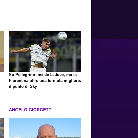
Su Pellegrino insiste la Juve, ma la
Fiorentina offre una formula migliore:
il punto di Sky
ANGELO GIORGETTI