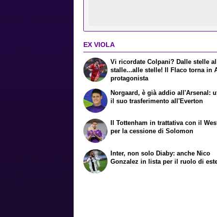
EX VIOLA
Vi ricordate Colpani? Dalle stelle al
stalle...alle stelle! Il Flaco torna in
protagonista
Norgaard, è già addio all'Arsenal: uf
il suo trasferimento all'Everton
Il Tottenham in trattativa con il We
per la cessione di Solomon
Inter, non solo Diaby: anche Nico
Gonzalez in lista per il ruolo di est