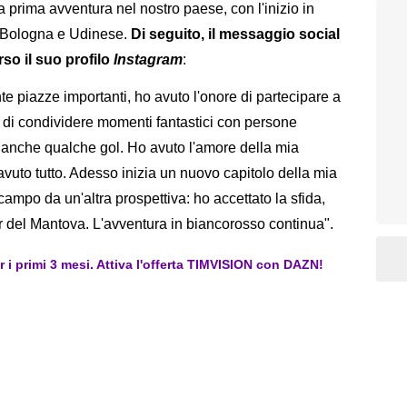
ua prima avventura nel nostro paese, con l'inizio in
, Bologna e Udinese.
Di seguito, il messaggio social
rso il suo profilo
Instagram
:
nte piazze importanti, ho avuto l'onore di partecipare a
re di condividere momenti fantastici con persone
e anche qualche gol. Ho avuto l'amore della mia
vuto tutto. Adesso inizia un nuovo capitolo della mia
 campo da un'altra prospettiva: ho accettato la sfida,
 del Mantova. L'avventura in biancorosso continua".
er i primi 3 mesi. Attiva l'offerta TIMVISION con DAZN!