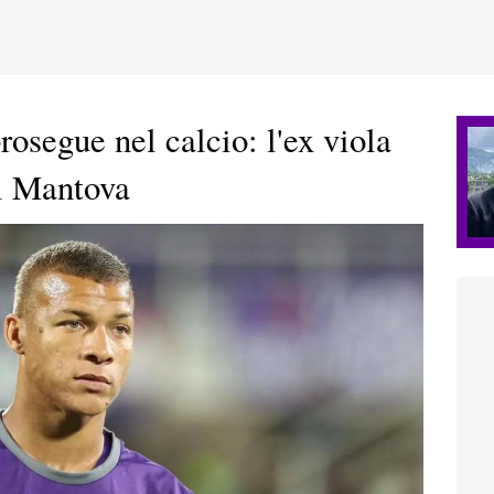
rosegue nel calcio: l'ex viola
l Mantova