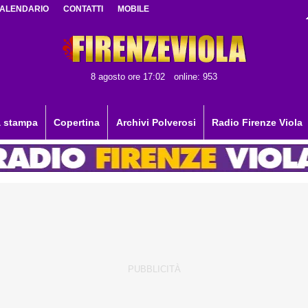
ALENDARIO
CONTATTI
MOBILE
8 agosto ore 17:02
online: 953
 stampa
Copertina
Archivi Polverosi
Radio Firenze Viola