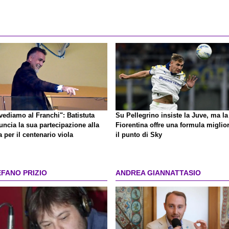
vediamo al Franchi": Batistuta
Su Pellegrino insiste la Juve, ma la
uncia la sua partecipazione alla
Fiorentina offre una formula miglior
a per il centenario viola
il punto di Sky
EFANO PRIZIO
ANDREA GIANNATTASIO