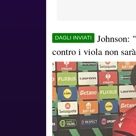
Johnson: 
DAGLI INVIATI
contro i viola non sar