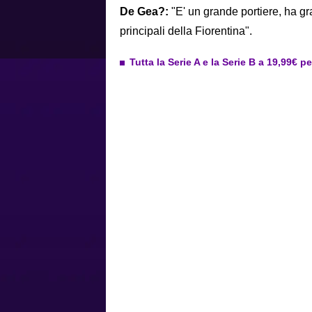
De Gea?:
"E' un grande portiere, ha g
principali della Fiorentina".
Tutta la Serie A e la Serie B a 19,99€ p