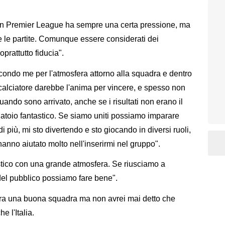
 in Premier League ha sempre una certa pressione, ma
e le partite. Comunque essere considerati dei
oprattutto fiducia".
ondo me per l'atmosfera attorno alla squadra e dentro
calciatore darebbe l'anima per vincere, e spesso non
ando sono arrivato, anche se i risultati non erano il
atoio fantastico. Se siamo uniti possiamo imparare
di più, mi sto divertendo e sto giocando in diversi ruoli,
anno aiutato molto nell'inserirmi nel gruppo".
stico con una grande atmosfera. Se riusciamo a
el pubblico possiamo fare bene".
a una buona squadra ma non avrei mai detto che
e l'Italia.