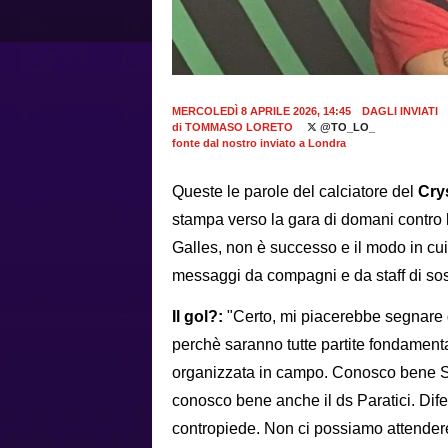
MERCOLEDÌ 8 APRILE 2026, 14:45
DAGLI INVIATI
di
TOMMASO LORETO
@TO_LO_
fonte dal nostro inviato a Londra
Queste le parole del calciatore del
Cry
stampa verso la gara di domani contro l
Galles, non è successo e il modo in cui
messaggi da compagni e da staff di sost
Il gol?:
"Certo, mi piacerebbe segnare
perchè saranno tutte partite fondamenta
organizzata in campo. Conosco bene S
conosco bene anche il ds Paratici. Dif
contropiede. Non ci possiamo attender