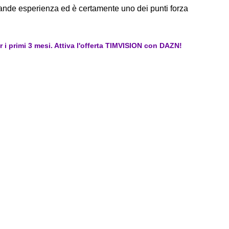
rande esperienza ed è certamente uno dei punti forza
er i primi 3 mesi. Attiva l'offerta TIMVISION con DAZN!