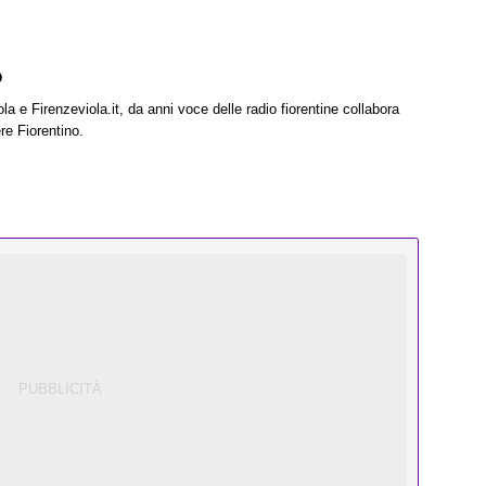
o
la e Firenzeviola.it, da anni voce delle radio fiorentine collabora
re Fiorentino.