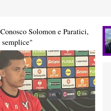
"Conosco Solomon e Paratici,
à semplice"