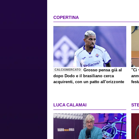
COPERTINA
Grosso pensa già al
"Ci 
CALCIOMERCATO
dopo Dodo e il brasiliano cerca
ann
acquirenti, con un patto all'orizzonte
fest
LUCA CALAMAI
ST