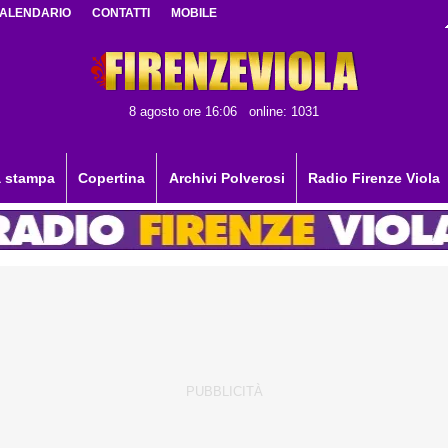
ALENDARIO
CONTATTI
MOBILE
8 agosto ore 16:06
online: 1031
 stampa
Copertina
Archivi Polverosi
Radio Firenze Viola