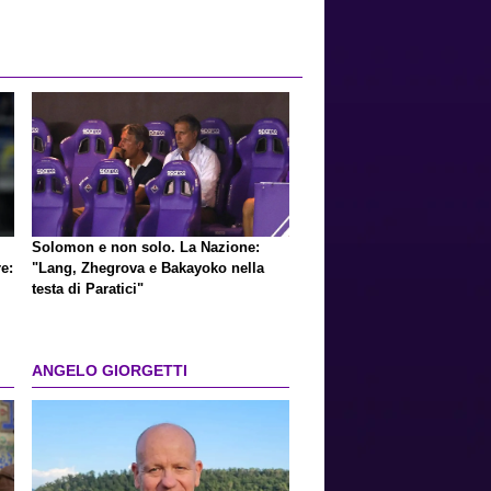
Solomon e non solo. La Nazione:
e:
"Lang, Zhegrova e Bakayoko nella
testa di Paratici"
ANGELO GIORGETTI