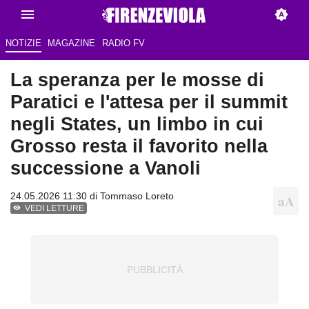
NOTIZIE
MAGAZINE
RADIO FV
La speranza per le mosse di
Paratici e l'attesa per il summit
negli States, un limbo in cui
Grosso resta il favorito nella
successione a Vanoli
24.05.2026 11:30 di
Tommaso Loreto
VEDI LETTURE