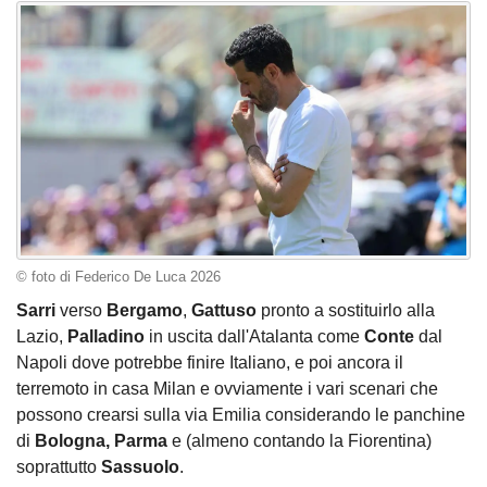
© foto di Federico De Luca 2026
Sarri
verso
Bergamo
,
Gattuso
pronto a sostituirlo alla
Lazio,
Palladino
in uscita dall'Atalanta come
Conte
dal
Napoli dove potrebbe finire Italiano, e poi ancora il
terremoto in casa Milan e ovviamente i vari scenari che
possono crearsi sulla via Emilia considerando le panchine
di
Bologna, Parma
e (almeno contando la Fiorentina)
soprattutto
Sassuolo
.