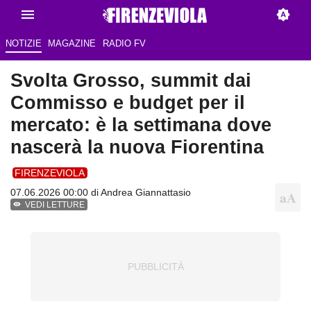
NOTIZIE
MAGAZINE
RADIO FV
Svolta Grosso, summit dai
Commisso e budget per il
mercato: è la settimana dove
nascerà la nuova Fiorentina
FIRENZEVIOLA
07.06.2026 00:00 di
Andrea Giannattasio
VEDI LETTURE