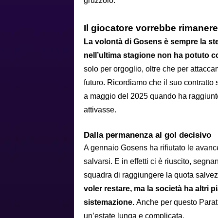
gruzzolo.
Il giocatore vorrebbe rimanere
La volontà di Gosens è sempre la ste
nell’ultima stagione non ha potuto c
solo per orgoglio, oltre che per attacca
futuro. Ricordiamo che il suo contratto
a maggio del 2025 quando ha raggiunto
attivasse.
Dalla permanenza al gol decisivo
A gennaio Gosens ha rifiutato le avanc
salvarsi. E in effetti ci è riuscito, seg
squadra di raggiungere la quota salvez
voler restare, ma la società ha altri 
sistemazione.
Anche per questo Paratic
un’estate lunga e complicata.