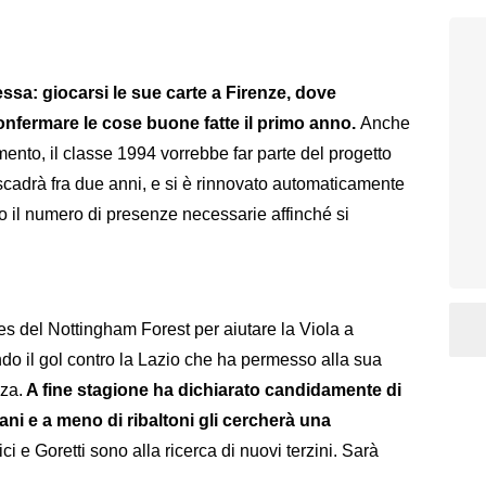
ssa: giocarsi le sue carte a Firenze, dove
onfermare le cose buone fatte il primo anno.
Anche
mento, il classe 1994 vorrebbe far parte del progetto
 scadrà fra due anni, e si è rinnovato automaticamente
 il numero di presenze necessarie affinché si
es del Nottingham Forest per aiutare la Viola a
nando il gol contro la Lazio che ha permesso alla sua
za.
A fine stagione ha dichiarato candidamente di
piani e a meno di ribaltoni gli cercherà una
i e Goretti sono alla ricerca di nuovi terzini. Sarà