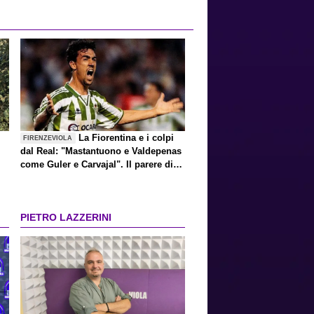
La Fiorentina e i colpi
FIRENZEVIOLA
dal Real: "Mastantuono e Valdepenas
come Guler e Carvajal". Il parere di
Oli
PIETRO LAZZERINI