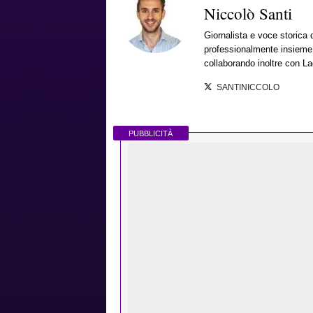
Niccolò Santi
Giornalista e voce storica 
professionalmente insieme a
collaborando inoltre con La
SANTINICCOLO
PUBBLICITÀ