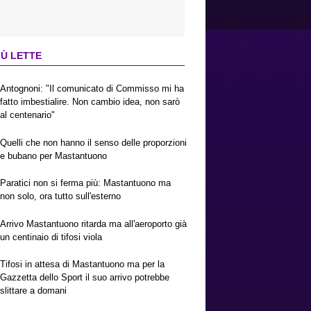
IÙ LETTE
Antognoni: "Il comunicato di Commisso mi ha
fatto imbestialire. Non cambio idea, non sarò
al centenario"
Quelli che non hanno il senso delle proporzioni
e bubano per Mastantuono
Paratici non si ferma più: Mastantuono ma
non solo, ora tutto sull'esterno
Arrivo Mastantuono ritarda ma all'aeroporto già
un centinaio di tifosi viola
Tifosi in attesa di Mastantuono ma per la
Gazzetta dello Sport il suo arrivo potrebbe
slittare a domani