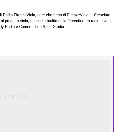
di Radio FirenzeViola, oltre che firma di FirenzeViola.it. Cresciuto
l progetto viola, segue l’attualità della Fiorentina tra radio e web,
dy Radio e Corriere dello Sport-Stadio.