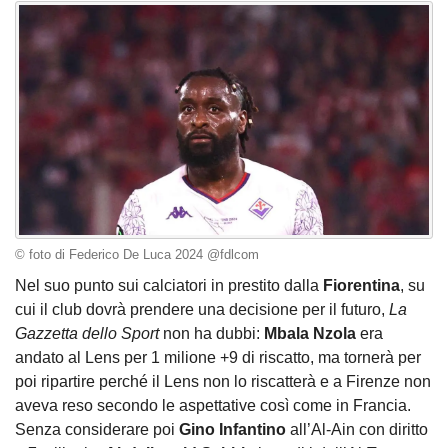
© foto di Federico De Luca 2024 @fdlcom
Nel suo punto sui calciatori in prestito dalla
Fiorentina
, su
cui il club dovrà prendere una decisione per il futuro,
La
Gazzetta dello Sport
non ha dubbi:
Mbala Nzola
era
andato al Lens per 1 milione +9 di riscatto, ma tornerà per
poi ripartire perché il Lens non lo riscatterà e a Firenze non
aveva reso secondo le aspettative così come in Francia.
Senza considerare poi
Gino Infantino
all’Al-Ain con diritto