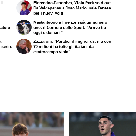
il
Fiorentina-Deportivo, Viola Park sold out.
Da Valdepenas a Joao Mario, sale l'attesa
per i nuovi volti
Mastantuono a Firenze sarà un numero
catore
uno, il Corriere dello Sport: "Arrivo tra
oggi e domani"
a
Zazzaroni: "Paratici il miglior ds, ma con
nserire
70 milioni ha tolto gli italiani dal
centrocampo viola"