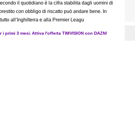
ondo il quotidiano è la cifra stabilita dagli uomini di
restito con obbligo di riscatto può andare bene. In
tutto all’Inghilterra e alla Premier Leagu
er i primi 3 mesi. Attiva l'offerta TIMVISION con DAZN!