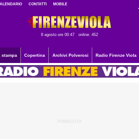
ALENDARIO
CONTATTI
MOBILE
8 agosto ore 00:47
online: 452
 stampa
Copertina
Archivi Polverosi
Radio Firenze Viola