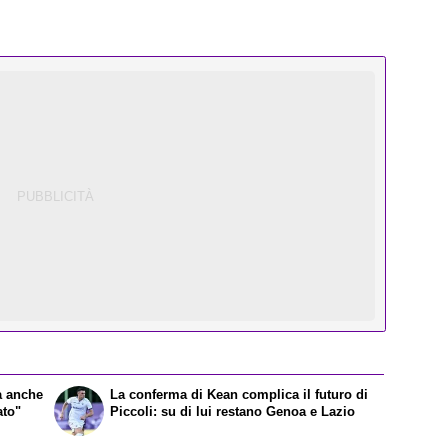
a anche
La conferma di Kean complica il futuro di
ato"
Piccoli: su di lui restano Genoa e Lazio