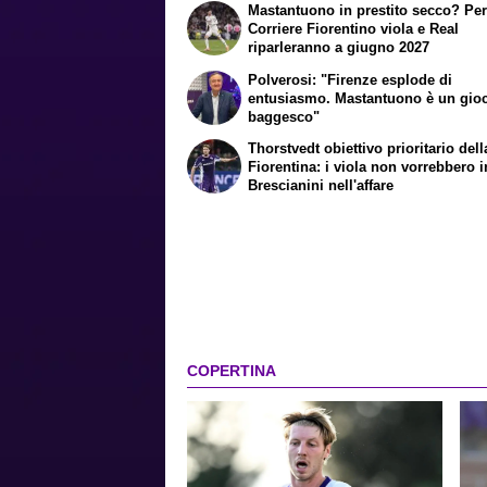
Mastantuono in prestito secco? Per 
Corriere Fiorentino viola e Real
riparleranno a giugno 2027
Polverosi: "Firenze esplode di
entusiasmo. Mastantuono è un gio
baggesco"
Thorstvedt obiettivo prioritario dell
Fiorentina: i viola non vorrebbero i
Brescianini nell'affare
COPERTINA