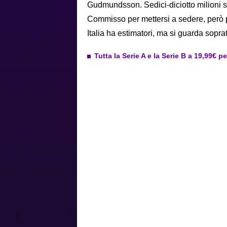
Gudmundsson. Sedici-diciotto milioni sec
Commisso per mettersi a sedere, però p
Italia ha estimatori, ma si guarda soprat
Tutta la Serie A e la Serie B a 19,99€ p