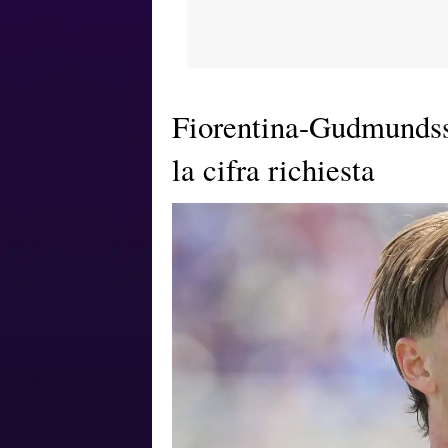
Fiorentina-Gudmundsso
la cifra richiesta