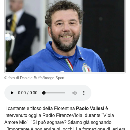
© foto di Daniele Buffa/Image Sport
Il cantante e tifoso della Fiorentina
Paolo Vallesi
è
intervenuto oggi a Radio FirenzeViola, durante "Viola
Amore Mio": "Si può sognare? Stiamo già sognando.
L'importante è non aprire gli occhi. La formazione di ieri era