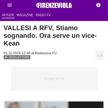
NOTIZIE
MAGAZINE
RADIO FV
VALLESI A RFV, Stiamo
sognando. Ora serve un vice-
Kean
01.11.2024 12:48 di
Redazione FV
VEDI LETTURE