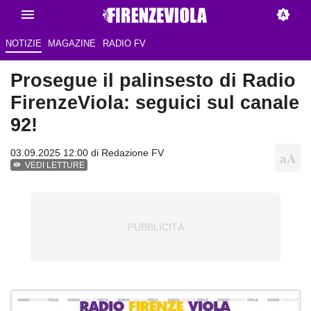
NOTIZIE
MAGAZINE
RADIO FV
Prosegue il palinsesto di Radio
FirenzeViola: seguici sul canale
92!
03.09.2025 12:00 di Redazione FV
VEDI LETTURE