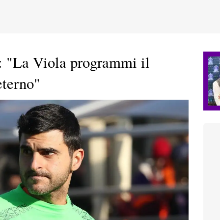
: "La Viola programmi il
eterno"