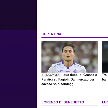
COPERTINA
I due dubbi di Grosso e
Tra 
FIRENZEVIOLA
Paratici su Fagioli. Dal mercato per
ball
adesso solo sondaggi
LORENZO DI BENEDETTO
LU