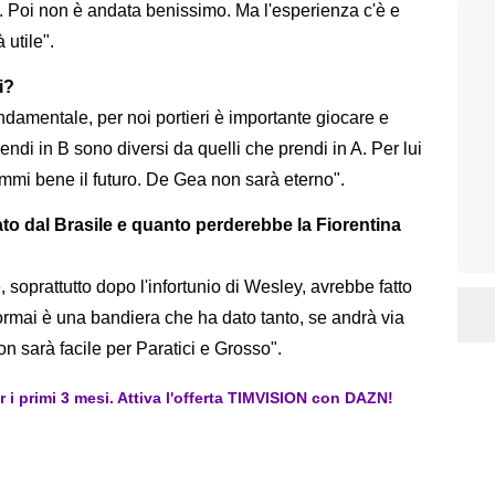
B. Poi non è andata benissimo. Ma l'esperienza c'è e
 utile".
i?
ndamentale, per noi portieri è importante giocare e
rendi in B sono diversi da quelli che prendi in A. Per lui
ammi bene il futuro. De Gea non sarà eterno".
o dal Brasile e quanto perderebbe la Fiorentina
 soprattutto dopo l'infortunio di Wesley, avrebbe fatto
ormai è una bandiera che ha dato tanto, se andrà via
on sarà facile per Paratici e Grosso".
er i primi 3 mesi. Attiva l'offerta TIMVISION con DAZN!