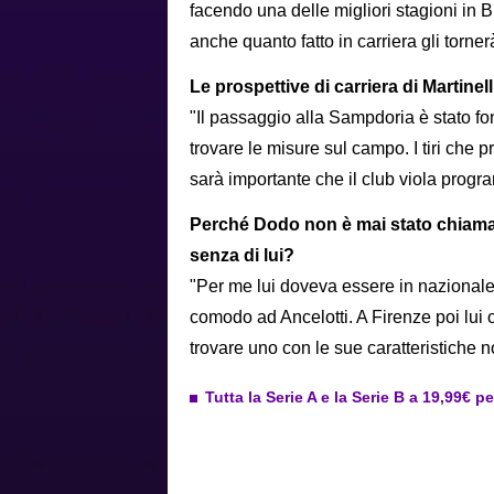
facendo una delle migliori stagioni in 
anche quanto fatto in carriera gli tornerà
Le prospettive di carriera di Martinell
"Il passaggio alla Sampdoria è stato fo
trovare le misure sul campo. I tiri che p
sarà importante che il club viola progr
Perché Dodo non è mai stato chiamat
senza di lui?
"Per me lui doveva essere in nazionale,
comodo ad Ancelotti. A Firenze poi lui 
trovare uno con le sue caratteristiche n
Tutta la Serie A e la Serie B a 19,99€ p