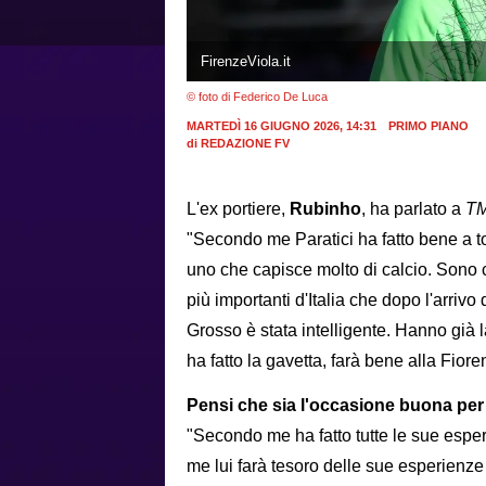
FirenzeViola.it
© foto di Federico De Luca
MARTEDÌ 16 GIUGNO 2026, 14:31
PRIMO PIANO
di
REDAZIONE FV
L'ex portiere,
Rubinho
, ha parlato a
T
"Secondo me Paratici ha fatto bene a torn
uno che capisce molto di calcio. Sono c
più importanti d'Italia che dopo l'arriv
Grosso è stata intelligente. Hanno già 
ha fatto la gavetta, farà bene alla Fiore
Pensi che sia l'occasione buona per 
"Secondo me ha fatto tutte le sue esper
me lui farà tesoro delle sue esperienze 