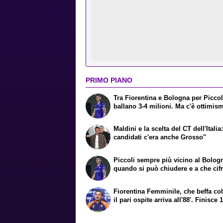
PRIMO PIANO
Tra Fiorentina e Bologna per Piccol
ballano 3-4 milioni. Ma c'è ottimis
Maldini e la scelta del CT dell'Italia:
candidati c'era anche Grosso"
Piccoli sempre più vicino al Bolog
quando si può chiudere e a che cif
Fiorentina Femminile, che beffa col
il pari ospite arriva all'88'. Finisce 