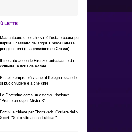
IÙ LETTE
Mastantuono e poi chissà, è l'estate buona per
riaprire il cassetto dei sogni. Cresce l'attesa
per gli esterni (e la pressione su Grosso)
Il mercato accende Firenze: entusiasmo da
coltivare, euforia da evitare
Piccoli sempre più vicino al Bologna: quando
si può chiudere e a che cifre
La Fiorentina cerca un esterno. Nazione:
"Pronto un super Mister X"
Fortini la chiave per Thortsvedt. Corriere dello
Sport: "Sul piatto anche Fabbian"