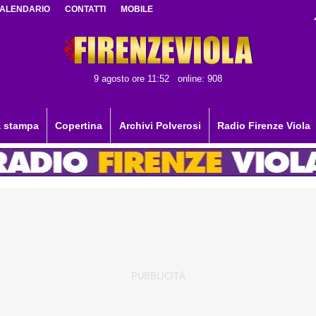
ALENDARIO
CONTATTI
MOBILE
9 agosto ore 11:52
online: 908
 stampa
Copertina
Archivi Polverosi
Radio Firenze Viola