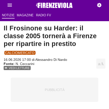
NOTIZIE
MAGAZINE
RADIO FV
Il Frosinone su Harder: il
classe 2005 tornerà a Firenze
per ripartire in prestito
CALCIOMERCATO
16.06.2026 17:00 di
Alessandro Di Nardo
Fonte:
N. Ceccarini
VEDI LETTURE