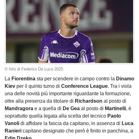
© foto di Federico De Luca 2025
La
Fiorentina
sta per scendere in campo contro la
Dinamo
Kiev
per il quinto turno di
Conference League
. Tra i viola
una delle novità più importante riguardante la formazione,
oltre alla presenza da titolare di
Richardson
al posto di
Mandragora
e a quella di
De Gea
al posto di
Martinelli
, è
soprattutto quella legata alla scelta del tecnico
Paolo
Vanoli
di affidare la fascia da capitano, in assenza di
Luca
Ranieri
capitano designato che però è finito in panchina, a
Edin Dzeko
.