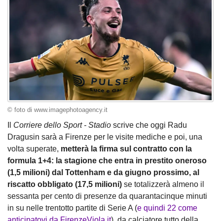
© foto di www.imagephotoagency.it
Il
Corriere dello Sport - Stadio
scrive che oggi Radu
Dragusin sarà a Firenze per le visite mediche e poi, una
volta superate,
metterà la firma sul contratto con la
formula 1+4: la stagione che entra in prestito oneroso
(1,5 milioni) dal Tottenham e da giugno prossimo, al
riscatto obbligato (17,5 milioni)
se totalizzerà almeno il
sessanta per cento di presenze da quarantacinque minuti
in su nelle trentotto partite di Serie A (
e quindi 22 come
anticipatovi da FirenzeViola.it
), da calciatore tutto della