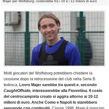
Majer per Wolfsburg: costerebbe tra i 10 e i 12 milioni di euro
Molti giocatori del Wolfsburg potrebbero chiedere la
cessione dopo la retrocessione del club nella Serie B
tedesca.
Lovro Majer sarebbe tra questi e, secondo
CaughtOffside,
interesserebbe alla Fiorentina. Il costo
del centrocampista croato si aggira attorno ai 10-12
milioni di euro. Anche Como e Napoli lo starebbero
seguendo con continuità.
Classe 1998, Majer è mancino