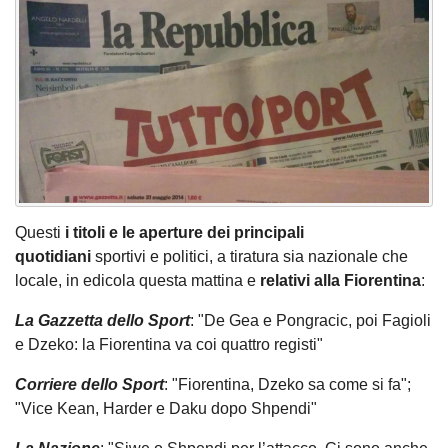
Questi
i titoli e le aperture dei principali
quotidiani
sportivi e politici, a tiratura sia nazionale che
locale, in edicola questa mattina e
relativi alla Fiorentina
:
La Gazzetta dello Sport
: "De Gea e Pongracic, poi Fagioli
e Dzeko: la Fiorentina va coi quattro registi"
Corriere dello Sport
: "Fiorentina, Dzeko sa come si fa";
"Vice Kean, Harder e Daku dopo Shpendi"