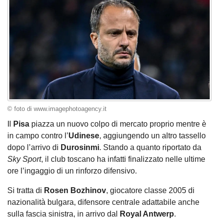
© foto di www.imagephotoagency.it
Il
Pisa
piazza un nuovo colpo di mercato proprio mentre è
in campo contro l’
Udinese
, aggiungendo un altro tassello
dopo l’arrivo di
Durosinmi
. Stando a quanto riportato da
Sky Sport
, il club toscano ha infatti finalizzato nelle ultime
ore l’ingaggio di un rinforzo difensivo.
Si tratta di
Rosen Bozhinov
, giocatore classe 2005 di
nazionalità bulgara, difensore centrale adattabile anche
sulla fascia sinistra, in arrivo dal
Royal Antwerp
.