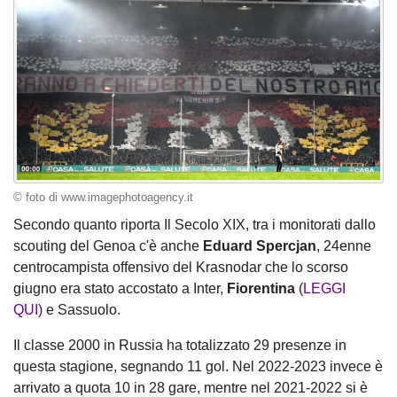
© foto di www.imagephotoagency.it
Secondo quanto riporta Il Secolo XIX, tra i monitorati dallo
scouting del Genoa c'è anche
Eduard Spercjan
, 24enne
centrocampista offensivo del Krasnodar che lo scorso
giugno era stato accostato a Inter,
Fiorentina
(
LEGGI
QUI
)
e Sassuolo.
Il classe 2000 in Russia ha totalizzato 29 presenze in
questa stagione, segnando 11 gol. Nel 2022-2023 invece è
arrivato a quota 10 in 28 gare, mentre nel 2021-2022 si è