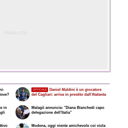
ni-
Daniel Maldini è un giocatore
UFFICIALE
 Bove?
del Cagliari: arriva in prestito dall'Atalanta
te in
Malagò annuncia: "Diana Bianchedi capo
agli
delegazione dell'Italia"
ttivo
Modena, oggi niente amichevole coi viola