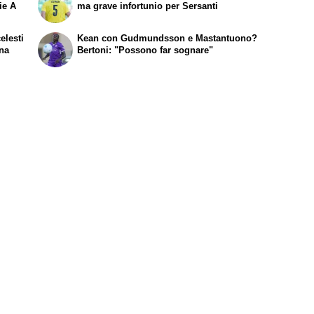
ie A
ma grave infortunio per Sersanti
elesti
Kean con Gudmundsson e Mastantuono?
ina
Bertoni: "Possono far sognare"