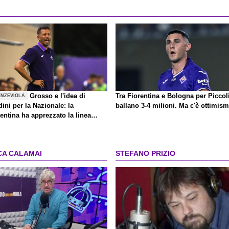
Grosso e l'idea di
Tra Fiorentina e Bologna per Piccol
ENZEVIOLA
ini per la Nazionale: la
ballano 3-4 milioni. Ma c'è ottimis
entina ha apprezzato la linea
agò
CA CALAMAI
STEFANO PRIZIO