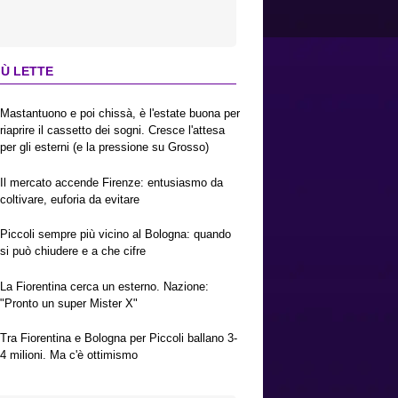
IÙ LETTE
Mastantuono e poi chissà, è l'estate buona per
riaprire il cassetto dei sogni. Cresce l'attesa
per gli esterni (e la pressione su Grosso)
Il mercato accende Firenze: entusiasmo da
coltivare, euforia da evitare
Piccoli sempre più vicino al Bologna: quando
si può chiudere e a che cifre
La Fiorentina cerca un esterno. Nazione:
"Pronto un super Mister X"
Tra Fiorentina e Bologna per Piccoli ballano 3-
4 milioni. Ma c'è ottimismo