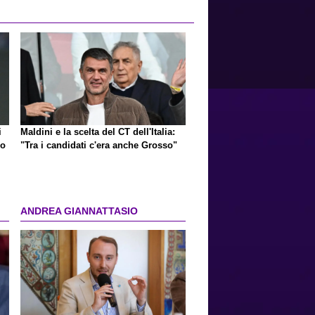
i
Maldini e la scelta del CT dell'Italia:
mo
"Tra i candidati c'era anche Grosso"
ANDREA GIANNATTASIO