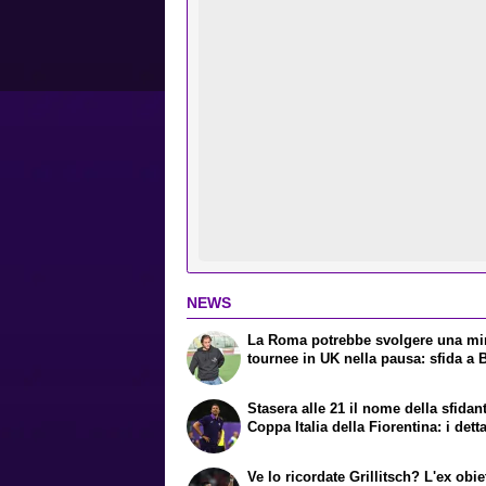
NEWS
La Roma potrebbe svolgere una mi
tournee in UK nella pausa: sfida a
Stasera alle 21 il nome della sfidan
Coppa Italia della Fiorentina: i dett
Ve lo ricordate Grillitsch? L'ex obie