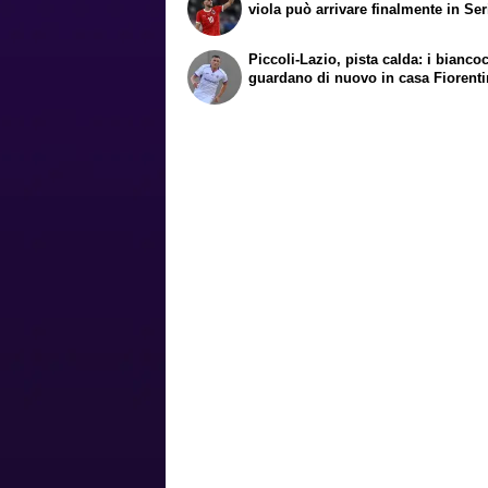
viola può arrivare finalmente in Ser
Piccoli-Lazio, pista calda: i biancoc
guardano di nuovo in casa Fiorent