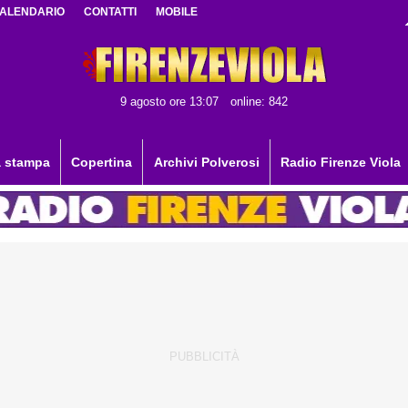
ALENDARIO
CONTATTI
MOBILE
9 agosto ore 13:07
online: 842
 stampa
Copertina
Archivi Polverosi
Radio Firenze Viola