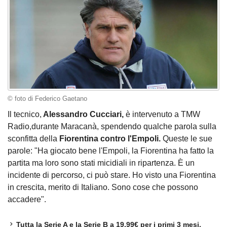
© foto di Federico Gaetano
Il tecnico,
Alessandro Cucciari,
è intervenuto a TMW
Radio,durante Maracanà, spendendo qualche parola sulla
sconfitta della
Fiorentina contro l'Empoli.
Queste le sue
parole: "Ha giocato bene l'Empoli, la Fiorentina ha fatto la
partita ma loro sono stati micidiali in ripartenza. È un
incidente di percorso, ci può stare. Ho visto una Fiorentina
in crescita, merito di Italiano. Sono cose che possono
accadere".
Tutta la Serie A e la Serie B a 19,99€ per i primi 3 mesi.