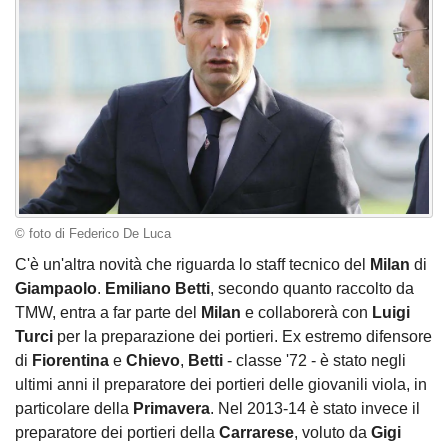
© foto di Federico De Luca
C'è un'altra novità che riguarda lo staff tecnico del
Milan
di
Giampaolo
.
Emiliano Betti
, secondo quanto raccolto da
TMW, entra a far parte del
Milan
e collaborerà con
Luigi
Turci
per la preparazione dei portieri. Ex estremo difensore
di
Fiorentina
e
Chievo
,
Betti
- classe '72 - è stato negli
ultimi anni il preparatore dei portieri delle giovanili viola, in
particolare della
Primavera
. Nel 2013-14 è stato invece il
preparatore dei portieri della
Carrarese
, voluto da
Gigi