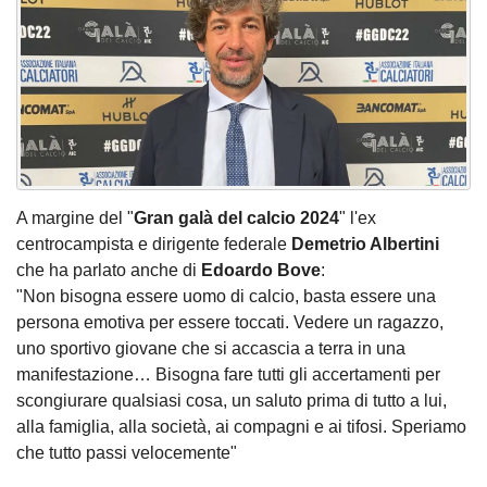
A margine del "
Gran galà del calcio 2024
" l'ex
centrocampista e dirigente federale
Demetrio Albertini
che ha parlato anche di
Edoardo Bove
:
"Non bisogna essere uomo di calcio, basta essere una
persona emotiva per essere toccati. Vedere un ragazzo,
uno sportivo giovane che si accascia a terra in una
manifestazione… Bisogna fare tutti gli accertamenti per
scongiurare qualsiasi cosa, un saluto prima di tutto a lui,
alla famiglia, alla società, ai compagni e ai tifosi. Speriamo
che tutto passi velocemente"