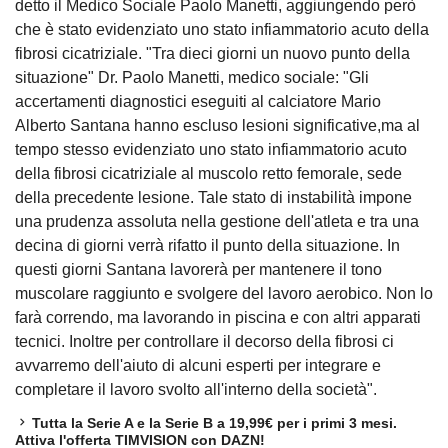
detto il Medico Sociale Paolo Manetti, aggiungendo però
che è stato evidenziato uno stato infiammatorio acuto della
fibrosi cicatriziale. "Tra dieci giorni un nuovo punto della
situazione" Dr. Paolo Manetti, medico sociale: "Gli
accertamenti diagnostici eseguiti al calciatore Mario
Alberto Santana hanno escluso lesioni significative,ma al
tempo stesso evidenziato uno stato infiammatorio acuto
della fibrosi cicatriziale al muscolo retto femorale, sede
della precedente lesione. Tale stato di instabilità impone
una prudenza assoluta nella gestione dell'atleta e tra una
decina di giorni verrà rifatto il punto della situazione. In
questi giorni Santana lavorerà per mantenere il tono
muscolare raggiunto e svolgere del lavoro aerobico. Non lo
farà correndo, ma lavorando in piscina e con altri apparati
tecnici. Inoltre per controllare il decorso della fibrosi ci
avvarremo dell'aiuto di alcuni esperti per integrare e
completare il lavoro svolto all'interno della società".
Tutta la Serie A e la Serie B a 19,99€ per i primi 3 mesi.
Attiva l'offerta TIMVISION con DAZN!