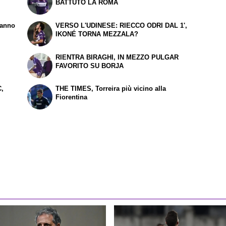
BATTUTO LA ROMA
vanno
VERSO L'UDINESE: RIECCO
ODRI
DAL 1',
IKONÉ TORNA MEZZALA?
RIENTRA BIRAGHI, IN MEZZO PULGAR
FAVORITO SU BORJA
,
THE TIMES
, Torreira più vicino alla
Fiorentina