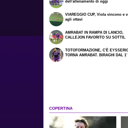
dell'allenamento di oggi
VIAREGGIO CUP, Viola vincono e 
agli ottavi
AMRABAT IN RAMPA DI LANCIO,
CALLEJON FAVORITO SU SOTTIL
TOTOFORMAZIONE, C'È EYSSERIC
TORNA AMRABAT. BIRAGHI DAL 1'
COPERTINA