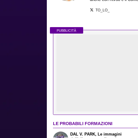
TO_LO_
PUBBLICITÀ
LE PROBABILI FORMAZIONI
DAL V. PARK, Le immagini