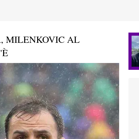
, MILENKOVIC AL
'È