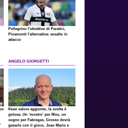
Pellegrino l'obiettivo di Paratici,
Pinamonti l'alternativa: assalto in
attacco
ANGELO GIORGETTI
lpo
Kean valore aggiunto, la svolta è
golosa. Un ‘mostro’ per Mou, un
sogno per Fabregas, Grosso dovrà
"
gasarlo con il gioco. Joao Mario e