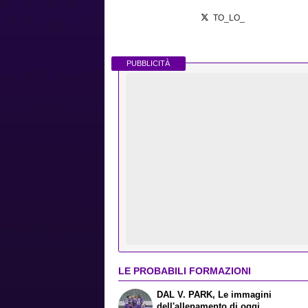
TO_LO_
PUBBLICITÀ
LE PROBABILI FORMAZIONI
DAL V. PARK, Le immagini
dell'allenamento di oggi