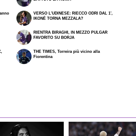
vanno
VERSO L'UDINESE: RIECCO
ODRI
DAL 1',
IKONÉ TORNA MEZZALA?
RIENTRA BIRAGHI, IN MEZZO PULGAR
FAVORITO SU BORJA
,
THE TIMES
, Torreira più vicino alla
Fiorentina