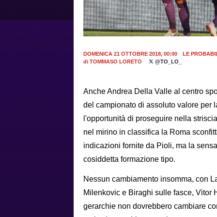
DOMENICA 21 OTTOBRE 2018, 00:00
LE PROBABI
di
TOMMASO LORETO
@TO_LO_
Anche Andrea Della Valle al centro sporti
del campionato di assoluto valore per la
l'opportunità di proseguire nella strisc
nel mirino in classifica la Roma sconfit
indicazioni fornite da Pioli, ma la sens
cosiddetta formazione tipo.
Nessun cambiamento insomma, con Lafont
Milenkovic e Biraghi sulle fasce, Vito
gerarchie non dovrebbero cambiare co