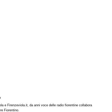
o
la e Firenzeviola.it, da anni voce delle radio fiorentine collabora
re Fiorentino.