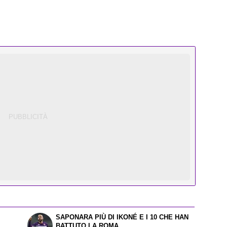
SAPONARA PIÙ DI IKONÉ E I 10 CHE HAN
BATTUTO LA ROMA