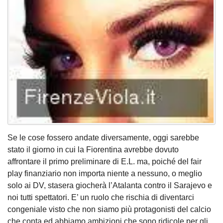
Se le cose fossero andate diversamente, oggi sarebbe
stato il giorno in cui la Fiorentina avrebbe dovuto
affrontare il primo preliminare di E.L. ma, poiché del fair
play finanziario non importa niente a nessuno, o meglio
solo ai DV, stasera giocherà l’Atalanta contro il Sarajevo e
noi tutti spettatori. E’ un ruolo che rischia di diventarci
congeniale visto che non siamo più protagonisti del calcio
che conta ed abbiamo ambizioni che sono ridicole per gli