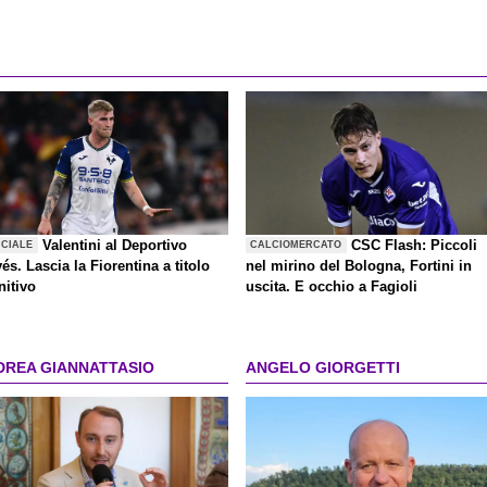
Valentini al Deportivo
CSC Flash: Piccoli
ICIALE
CALCIOMERCATO
és. Lascia la Fiorentina a titolo
nel mirino del Bologna, Fortini in
nitivo
uscita. E occhio a Fagioli
DREA GIANNATTASIO
ANGELO GIORGETTI