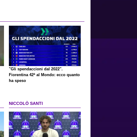
"Gli spendaccioni dal 2022".
Fiorentina 42ª al Mondo: ecco quanto
ha speso
NICCOLÒ SANTI