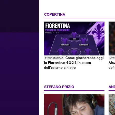
COPERTINA
Come giocherebbe oggi
FIRENZEVIOLA
UFF
la Fiorentina: 4-3-2-1 in attesa
Alav
dell'esterno sinistro
defi
STEFANO PRIZIO
AN