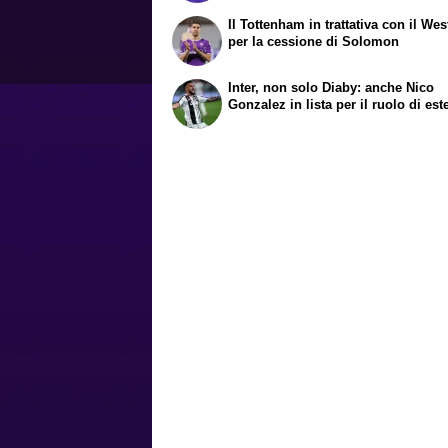
Il Tottenham in trattativa con il We
per la cessione di Solomon
Inter, non solo Diaby: anche Nico
Gonzalez in lista per il ruolo di est