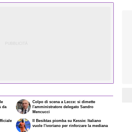
le
Colpo di scena a Lecce: si dimette
 A da
l'amministratore delegato Sandro
Mencucci
ficiale
Il Besiktas piomba su Kessie: Italiano
vuole l'ivoriano per rinforzare la mediana