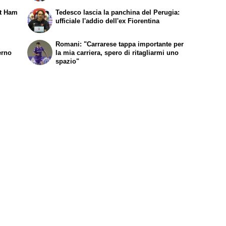
st Ham
Tedesco lascia la panchina del Perugia:
ufficiale l'addio dell'ex Fiorentina
Romani: "Carrarese tappa importante per
erno
la mia carriera, spero di ritagliarmi uno
spazio"