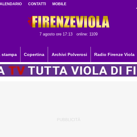
ALENDARIO
CONTATTI
MOBILE
7 agosto ore 17:13
online: 1109
 stampa
Copertina
Archivi Polverosi
Radio Firenze Viola