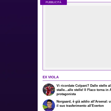
PUBBLICITÀ
EX VIOLA
Vi ricordate Colpani? Dalle stelle al
stalle...alle stelle! Il Flaco torna in
protagonista
Norgaard, è già addio all'Arsenal: uf
il suo trasferimento all'Everton