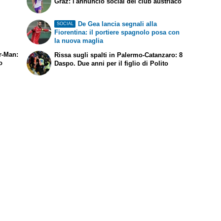
Graz: l'annuncio social del club austriaco
De Gea lancia segnali alla
SOCIAL
Fiorentina: il portiere spagnolo posa con
la nuova maglia
er-Man:
Rissa sugli spalti in Palermo-Catanzaro: 8
o
Daspo. Due anni per il figlio di Polito