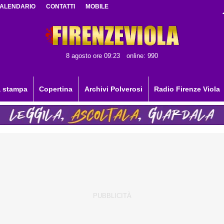
ALENDARIO
CONTATTI
MOBILE
8 agosto ore 09:23
online: 990
 stampa
Copertina
Archivi Polverosi
Radio Firenze Viola