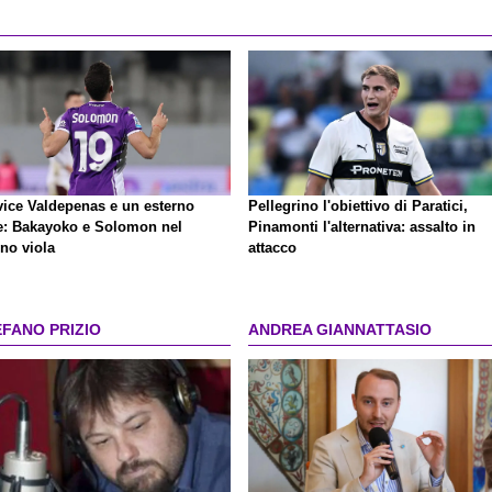
vice Valdepenas e un esterno
Pellegrino l'obiettivo di Paratici,
te: Bakayoko e Solomon nel
Pinamonti l'alternativa: assalto in
no viola
attacco
EFANO PRIZIO
ANDREA GIANNATTASIO