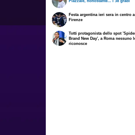
Piazzale, nonostante... i 38 gradi
Festa argentina ieri sera in centro a
Firenze
Totti protagonista dello spot 'Spid
Brand New Day', a Roma nessuno l
riconosce