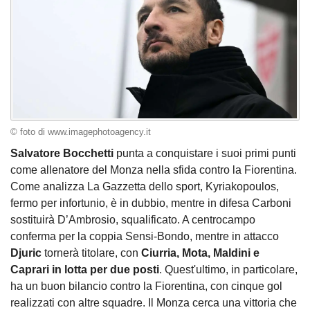
© foto di www.imagephotoagency.it
Salvatore Bocchetti
punta a conquistare i suoi primi punti
come allenatore del Monza nella sfida contro la Fiorentina.
Come analizza La Gazzetta dello sport, Kyriakopoulos,
fermo per infortunio, è in dubbio, mentre in difesa Carboni
sostituirà D’Ambrosio, squalificato. A centrocampo
conferma per la coppia Sensi-Bondo, mentre in attacco
Djuric
tornerà titolare, con
Ciurria, Mota, Maldini e
Caprari in lotta per due posti
. Quest'ultimo, in particolare,
ha un buon bilancio contro la Fiorentina, con cinque gol
realizzati con altre squadre. Il Monza cerca una vittoria che