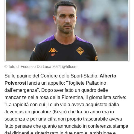
© foto di Federico De Luca 2024 @fdlcom
Sulle pagine del Corriere dello Sport-Stadio,
Alberto
Polverosi
lancia un appello: "Togliete Palladino
dall'emergenza". Dopo aver fatto un quadro delle
mancanze nella rosa della Fiorentina, il giornalista scrive:
"La rapidità con cui il club viola aveva acquistato dalla
Juventus un giocatore (Kean) che fra un anno era in
scadenza e per una cifra non proprio trascurabile aveva
fatto pensare che quanto annunciato in conferenza stampa
dai dirigenti e sintetizzato in due parole, ambizione e