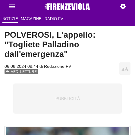
NOTIZIE
MAGAZINE
RADIO FV
POLVEROSI, L'appello:
"Togliete Palladino
dall'emergenza"
06.08.2024 09:44 di
Redazione FV
VEDI LETTURE