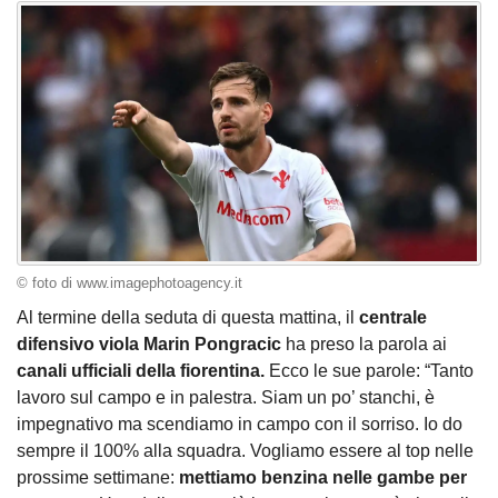
© foto di www.imagephotoagency.it
Al termine della seduta di questa mattina, il
centrale
difensivo viola Marin Pongracic
ha preso la parola ai
canali ufficiali della fiorentina.
Ecco le sue parole: “Tanto
lavoro sul campo e in palestra. Siam un po’ stanchi, è
impegnativo ma scendiamo in campo con il sorriso. Io do
sempre il 100% alla squadra. Vogliamo essere al top nelle
prossime settimane:
mettiamo benzina nelle gambe per