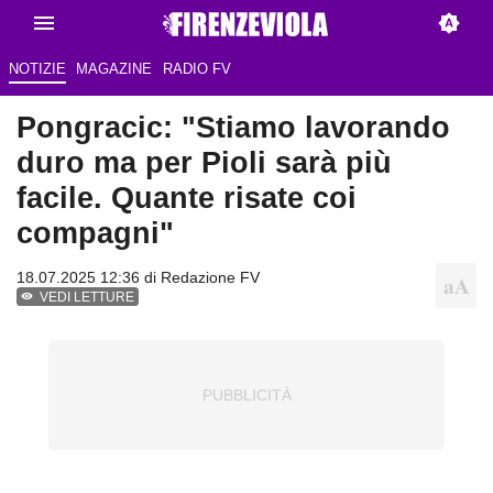
NOTIZIE
MAGAZINE
RADIO FV
Pongracic: "Stiamo lavorando
duro ma per Pioli sarà più
facile. Quante risate coi
compagni"
18.07.2025 12:36 di Redazione FV
VEDI LETTURE