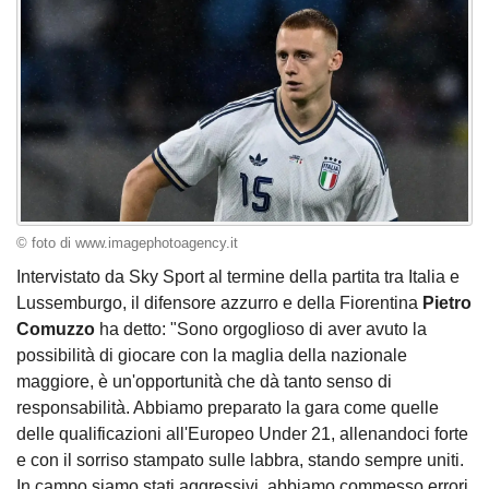
© foto di www.imagephotoagency.it
Intervistato da Sky Sport al termine della partita tra Italia e
Lussemburgo, il difensore azzurro e della Fiorentina
Pietro
Comuzzo
ha detto: "Sono orgoglioso di aver avuto la
possibilità di giocare con la maglia della nazionale
maggiore, è un'opportunità che dà tanto senso di
responsabilità. Abbiamo preparato la gara come quelle
delle qualificazioni all'Europeo Under 21, allenandoci forte
e con il sorriso stampato sulle labbra, stando sempre uniti.
In campo siamo stati aggressivi, abbiamo commesso errori