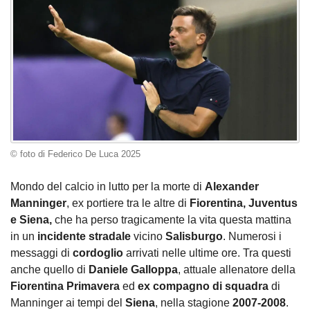
© foto di Federico De Luca 2025
Mondo del calcio in lutto per la morte di
Alexander
Manninger
, ex portiere tra le altre di
Fiorentina, Juventus
e Siena,
che ha perso tragicamente la vita questa mattina
in un
incidente stradale
vicino
Salisburgo
. Numerosi i
messaggi di
cordoglio
arrivati nelle ultime ore. Tra questi
anche quello di
Daniele Galloppa
, attuale allenatore della
Fiorentina Primavera
ed
ex compagno di squadra
di
Manninger ai tempi del
Siena
, nella stagione
2007-2008
.