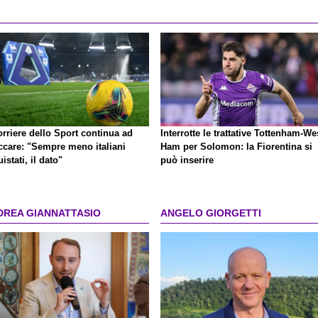
orriere dello Sport continua ad
Interrotte le trattative Tottenham-We
accare: "Sempre meno italiani
Ham per Solomon: la Fiorentina si
istati, il dato"
può inserire
DREA GIANNATTASIO
ANGELO GIORGETTI