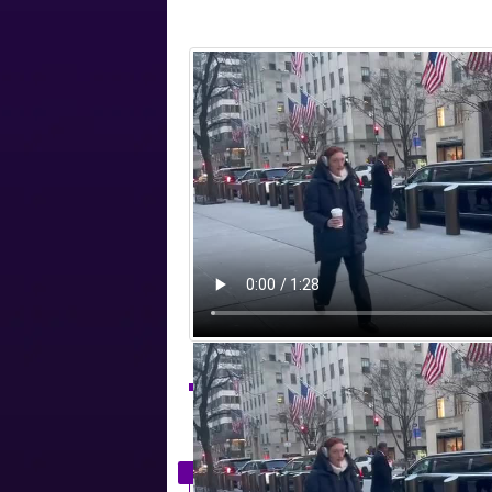
Tutta la Serie A e la Serie B a 19,99€ p
PUBBLICITÀ