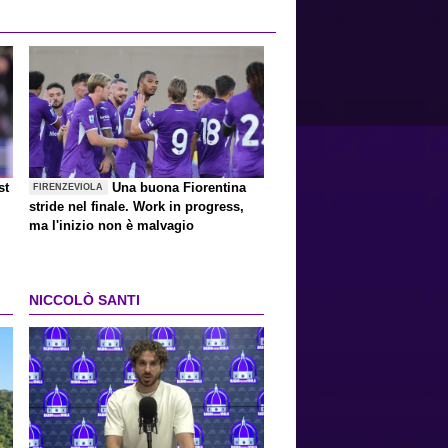
st
Una buona Fiorentina
FIRENZEVIOLA
stride nel finale. Work in progress,
ma l'inizio non è malvagio
NICCOLÒ SANTI