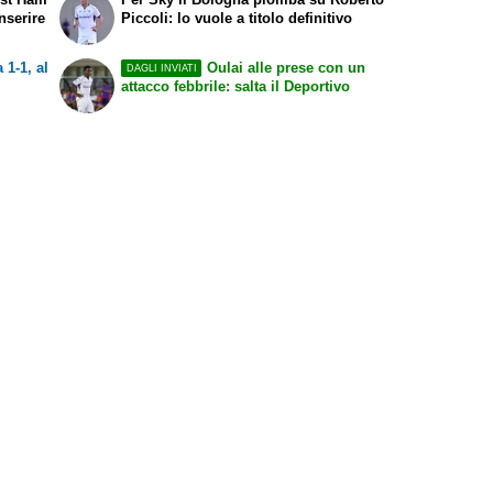
nserire
Piccoli: lo vuole a titolo definitivo
 1-1, al
Oulai alle prese con un
DAGLI INVIATI
attacco febbrile: salta il Deportivo