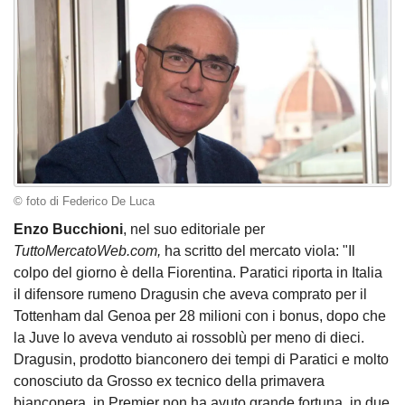
© foto di Federico De Luca
Enzo Bucchioni
, nel suo editoriale per
TuttoMercatoWeb.com,
ha scritto del mercato viola: "Il
colpo del giorno è della Fiorentina. Paratici riporta in Italia
il difensore rumeno Dragusin che aveva comprato per il
Tottenham dal Genoa per 28 milioni con i bonus, dopo che
la Juve lo aveva venduto ai rossoblù per meno di dieci.
Dragusin, prodotto bianconero dei tempi di Paratici e molto
conosciuto da Grosso ex tecnico della primavera
bianconera, in Premier non ha avuto grande fortuna, in due