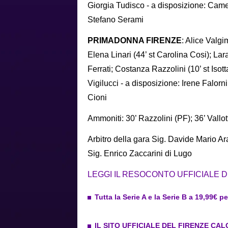
Giorgia Tudisco - a disposizione: Camel
Stefano Serami
PRIMADONNA FIRENZE
: Alice Valgi
Elena Linari (44’ st Carolina Cosi); Lar
Ferrati; Costanza Razzolini (10’ st Isott
Vigilucci - a disposizione: Irene Falorni
Cioni
Ammoniti: 30’ Razzolini (PF); 36’ Vallott
Arbitro della gara Sig. Davide Mario Ar
Sig. Enrico Zaccarini di Lugo
LEGGI IL RESOCONTO UFFICIALE 
Tutta la Serie A e la Serie B a 19,99€ p
IL SITO UFFICIALE DEL FIRENZE CAL