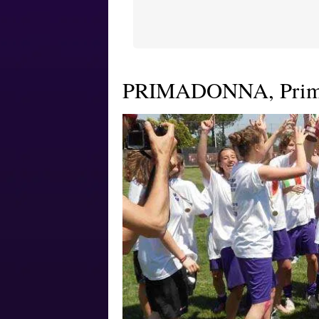
PRIMADONNA, Primav