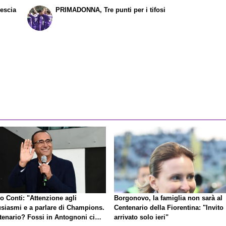
escia
PRIMADONNA, Tre punti per i tifosi
o Conti: "Attenzione agli
Borgonovo, la famiglia non sarà al
usiasmi e a parlare di Champions.
Centenario della Fiorentina: "Invito
tenario? Fossi in Antognoni ci
arrivato solo ieri"