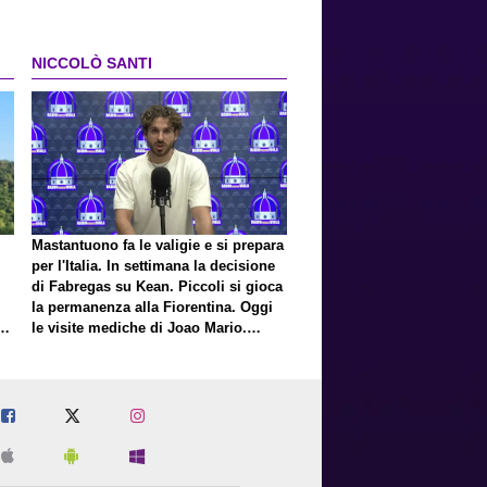
NICCOLÒ SANTI
Mastantuono fa le valigie e si prepara
per l'Italia. In settimana la decisione
di Fabregas su Kean. Piccoli si gioca
la permanenza alla Fiorentina. Oggi
E
le visite mediche di Joao Mario.
Presto una nuova offerta del Toro per
Fortini