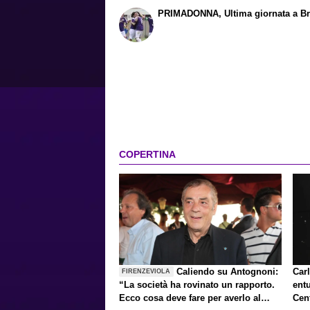
PRIMADONNA, Ultima giornata a Br
COPERTINA
Caliendo su Antognoni:
Carl
FIRENZEVIOLA
“La società ha rovinato un rapporto.
ent
Ecco cosa deve fare per averlo al
Cen