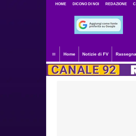
HOME
DICONO DI NOI
REDAZIONE
C
Home
Notizie di FV
Rassegna