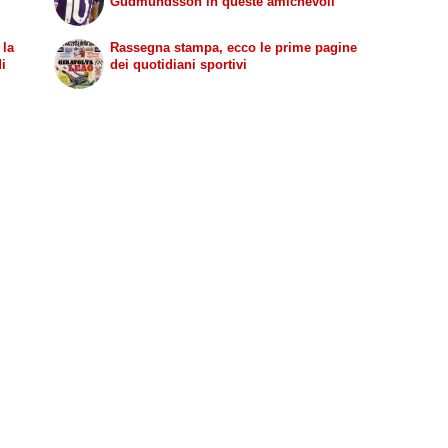
Gudmundsson in queste amichevoli
 la
Rassegna stampa, ecco le prime pagine
di
dei quotidiani sportivi