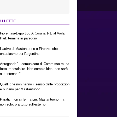
IÙ LETTE
Fiorentina-Deportivo A Coruna 1-1, al Viola
Park termina in pareggio
L'arrivo di Mastantuono a Firenze: che
entusiasmo per l'argentino!
Antognoni: "Il comunicato di Commisso mi ha
fatto imbestialire. Non cambio idea, non sarò
al centenario"
Quelli che non hanno il senso delle proporzioni
e bubano per Mastantuono
Paratici non si ferma più: Mastantuono ma
non solo, ora tutto sull'esterno