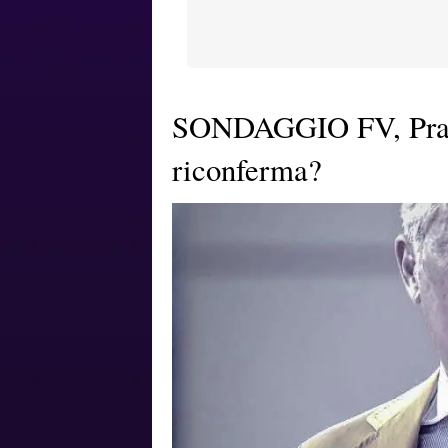
SONDAGGIO FV, Pradè
riconferma?