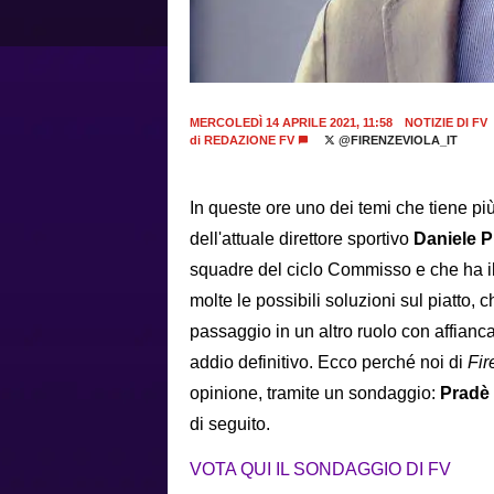
MERCOLEDÌ 14 APRILE 2021, 11:58
NOTIZIE DI FV
di
REDAZIONE FV
@FIRENZEVIOLA_IT
In queste ore uno dei temi che tiene pi
dell'attuale direttore sportivo
Daniele 
squadre del ciclo Commisso e che ha il
molte le possibili soluzioni sul piatto,
passaggio in un altro ruolo con affianc
addio definitivo. Ecco perché noi di
Fir
opinione, tramite un sondaggio:
Pradè 
di seguito.
VOTA QUI IL SONDAGGIO DI FV