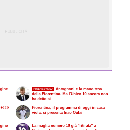
agine
Antognoni e la mano tesa
FIRENZEVIOLA
della Fiorentina. Ma l'Unico 10 ancora non
ha detto sì
 ecco
Fiorentina, il programma di oggi in casa
e
viola: si presenta Inao Oulai
agine
La maglia numero 10 già "ritirata" a