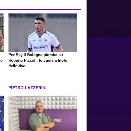
a
Per Sky il Bologna piomba su
io
Roberto Piccoli: lo vuole a titolo
definitivo
PIETRO LAZZERINI