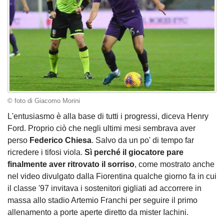
© foto di Giacomo Morini
L'entusiasmo è alla base di tutti i progressi, diceva Henry
Ford. Proprio ciò che negli ultimi mesi sembrava aver
perso
Federico Chiesa
. Salvo da un po' di tempo far
ricredere i tifosi viola.
Sì perché il giocatore pare
finalmente aver ritrovato il sorriso
, come mostrato anche
nel video divulgato dalla Fiorentina qualche giorno fa in cui
il classe '97 invitava i sostenitori gigliati ad accorrere in
massa allo stadio Artemio Franchi per seguire il primo
allenamento a porte aperte diretto da mister Iachini.